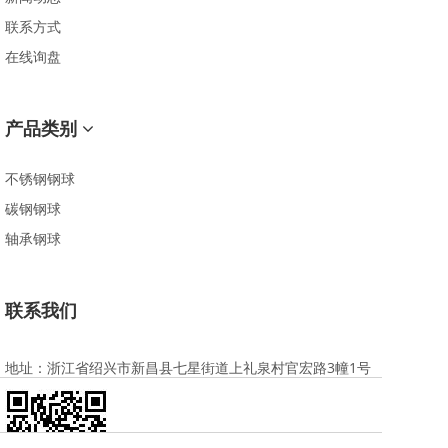
联系方式
在线询盘
产品类别
不锈钢钢球
碳钢钢球
轴承钢球
联系我们
地址：浙江省绍兴市新昌县七星街道上礼泉村官宏路3幢1号