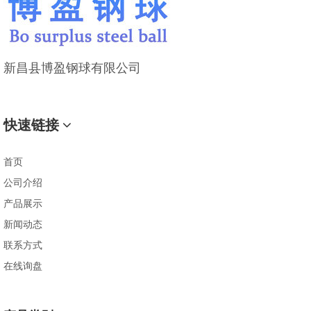
新昌县博盈钢球有限公司
快速链接
首页
公司介绍
产品展示
新闻动态
联系方式
在线询盘