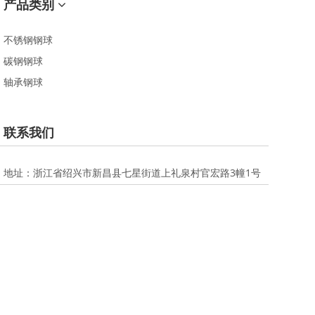
产品类别
不锈钢钢球
碳钢钢球
轴承钢球
联系我们
地址：浙江省绍兴市新昌县七星街道上礼泉村官宏路3幢1号
扫一扫，浏览手机版网页
版权
新昌县博盈钢球有
网站地图
|
产品索引
|
XML

| 技术支持：
海商网
限公司
绍兴轴承钢球
绍