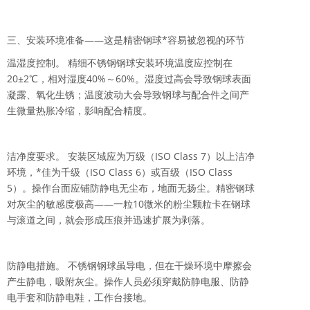
三、安装环境准备——这是精密钢球*容易被忽视的环节
温湿度控制。 精细不锈钢钢球安装环境温度应控制在
20±2℃，相对湿度40%～60%。湿度过高会导致钢球表面
凝露、氧化生锈；温度波动大会导致钢球与配合件之间产
生微量热胀冷缩，影响配合精度。
洁净度要求。 安装区域应为万级（ISO Class 7）以上洁净
环境，*佳为千级（ISO Class 6）或百级（ISO Class
5）。操作台面应铺防静电无尘布，地面无扬尘。精密钢球
对灰尘的敏感度极高——一粒10微米的粉尘颗粒卡在钢球
与滚道之间，就会形成压痕并迅速扩展为剥落。
防静电措施。 不锈钢钢球虽导电，但在干燥环境中摩擦会
产生静电，吸附灰尘。操作人员必须穿戴防静电服、防静
电手套和防静电鞋，工作台接地。